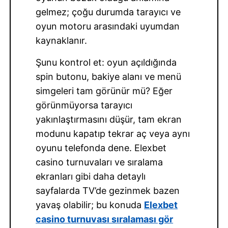
gelmez; çoğu durumda tarayıcı ve
oyun motoru arasındaki uyumdan
kaynaklanır.
Şunu kontrol et: oyun açıldığında
spin butonu, bakiye alanı ve menü
simgeleri tam görünür mü? Eğer
görünmüyorsa tarayıcı
yakınlaştırmasını düşür, tam ekran
modunu kapatıp tekrar aç veya aynı
oyunu telefonda dene. Elexbet
casino turnuvaları ve sıralama
ekranları gibi daha detaylı
sayfalarda TV’de gezinmek bazen
yavaş olabilir; bu konuda
Elexbet
casino turnuvası sıralaması gör