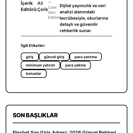
İçerik
Ali
—
Dijital yayıncılık ve veri
Canlı
Editörü:
Çelik
analizi alanındaki
Skor
Editörü
tecrübesiyle, okurlarına
detaylı ve güvenilir
rehberlik sunar.
İlgili Etiketler:
giriş
güncel giriş
para yatırma
minimum yatırım
para çekme
bonuslar
SON BAŞLIKLAR
Elexbet Son Giriş Adresi: 2026 Güncel Rehberi