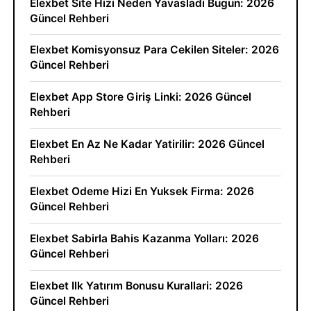
Elexbet Site Hizi Neden Yavasladi Bugun: 2026
Güncel Rehberi
Elexbet Komisyonsuz Para Cekilen Siteler: 2026
Güncel Rehberi
Elexbet App Store Giriş Linki: 2026 Güncel
Rehberi
Elexbet En Az Ne Kadar Yatirilir: 2026 Güncel
Rehberi
Elexbet Odeme Hizi En Yuksek Firma: 2026
Güncel Rehberi
Elexbet Sabirla Bahis Kazanma Yolları: 2026
Güncel Rehberi
Elexbet Ilk Yatırım Bonusu Kurallari: 2026
Güncel Rehberi