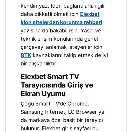
kendin yaz. Klon bağlantılarla ilgili
daha dikkatli olmak için
Elexbet
klon sitelerden korunma rehberi
yazısına da bakabilirsin. Yasal ve
teknik erişim konularında genel
çerçeveyi anlamak isteyenler için
BTK
kaynaklarını takip etmek de iyi
bir alışkanlıktır.
Elexbet Smart TV
Tarayıcısında Giriş ve
Ekran Uyumu
Çoğu Smart TV’de Chrome,
Samsung Internet, LG Browser ya
da markaya özel basit bir tarayıcı
bulunur. Elexbet giriş sayfası bu