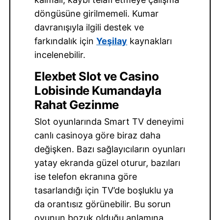
döngüsüne girilmemeli. Kumar
davranışıyla ilgili destek ve
farkındalık için
Yeşilay
kaynakları
incelenebilir.
Elexbet Slot ve Casino
Lobisinde Kumandayla
Rahat Gezinme
Slot oyunlarında Smart TV deneyimi
canlı casinoya göre biraz daha
değişken. Bazı sağlayıcıların oyunları
yatay ekranda güzel oturur, bazıları
ise telefon ekranına göre
tasarlandığı için TV’de boşluklu ya
da orantısız görünebilir. Bu sorun
oyunun bozuk olduğu anlamına