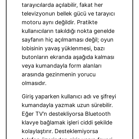
tarayıcılarda açılabilir, fakat her
televizyonun bellek gücü ve tarayıcı
motoru aynı değildir. Pratikte
kullanıcıların takıldığı nokta genelde
sayfanın hiç açılmaması değil; oyun
lobisinin yavaş yüklenmesi, bazı
butonların ekranda aşağıda kalması
veya kumandayla form alanları
arasında gezinmenin yorucu
olmasıdır.
Giriş yaparken kullanıcı adı ve şifreyi
kumandayla yazmak uzun sürebilir.
Eğer TV’n destekliyorsa Bluetooth
klavye bağlamak işleri ciddi şekilde
kolaylaştırır. Desteklemiyorsa