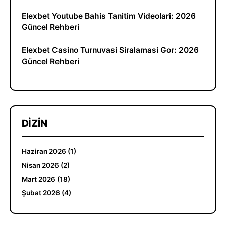
Elexbet Youtube Bahis Tanitim Videolari: 2026
Güncel Rehberi
Elexbet Casino Turnuvasi Siralamasi Gor: 2026
Güncel Rehberi
DIZIN
Haziran 2026 (1)
Nisan 2026 (2)
Mart 2026 (18)
Şubat 2026 (4)