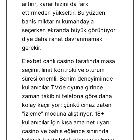
artırır, karar hızını da fark
ettirmeden yükseltir. Bu yüzden
bahis miktarını kumandayla
seçerken ekranda büyük görünüyor
diye daha rahat davranmamak
gerekir.
Elexbet canlı casino tarafında masa
seçimi, limit kontrolü ve oturum
süresi önemli. Benim deneyimimde
kullanıcılar TV’de oyuna girince
zaman takibini telefona göre daha
kolay kaçırıyor; çünkü cihaz zaten
“izleme” moduna alıştırıyor. 18+
kullanıcılar için kısa ama net uyarı:
casino ve bahis eğlence sınırında
kalmalı, kaybı telafi etmeye çalışma