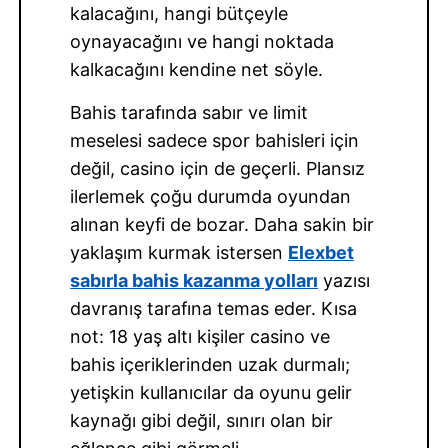
kalacağını, hangi bütçeyle
oynayacağını ve hangi noktada
kalkacağını kendine net söyle.
Bahis tarafında sabır ve limit
meselesi sadece spor bahisleri için
değil, casino için de geçerli. Plansız
ilerlemek çoğu durumda oyundan
alınan keyfi de bozar. Daha sakin bir
yaklaşım kurmak istersen
Elexbet
sabırla bahis kazanma yolları
yazısı
davranış tarafına temas eder. Kısa
not: 18 yaş altı kişiler casino ve
bahis içeriklerinden uzak durmalı;
yetişkin kullanıcılar da oyunu gelir
kaynağı gibi değil, sınırı olan bir